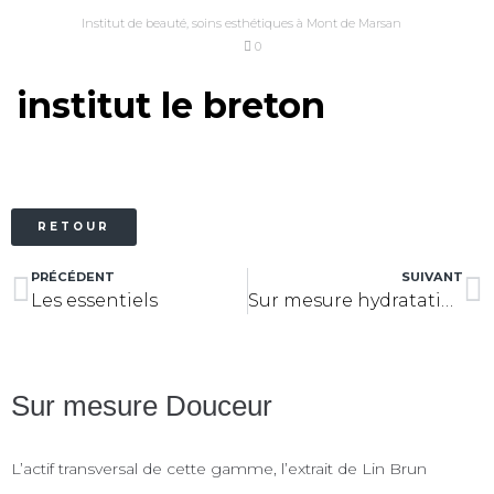
Institut de beauté, soins esthétiques à Mont de Marsan
0
institut le breton
RETOUR
PRÉCÉDENT
SUIVANT
Les essentiels
Sur mesure hydratation
Sur mesure Douceur
L’actif transversal de cette gamme, l’extrait de Lin Brun