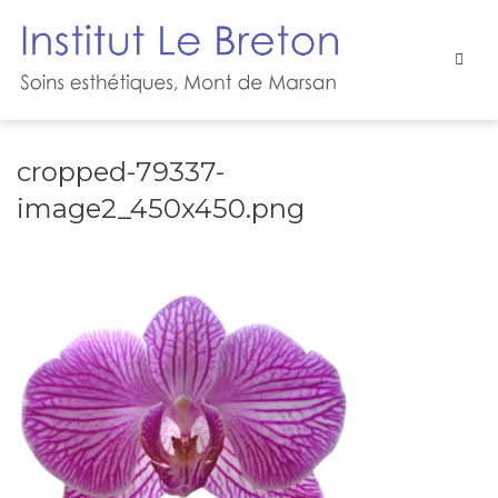
cropped-79337-
image2_450x450.png